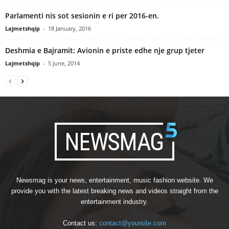
Parlamenti nis sot sesionin e ri per 2016-en.
Lajmetshqip
-
18 January, 2016
Deshmia e Bajramit: Avionin e priste edhe nje grup tjeter
Lajmetshqip
-
5 June, 2014
Newsmag is your news, entertainment, music fashion website. We
provide you with the latest breaking news and videos straight from the
entertainment industry.
Contact us:
contact@yoursite.com