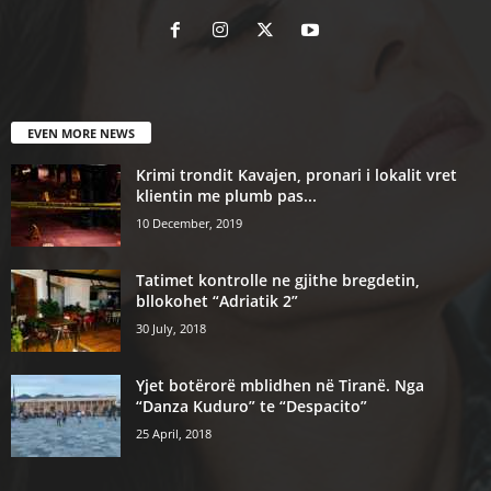
EVEN MORE NEWS
Krimi trondit Kavajen, pronari i lokalit vret
klientin me plumb pas...
10 December, 2019
Tatimet kontrolle ne gjithe bregdetin,
bllokohet “Adriatik 2”
30 July, 2018
Yjet botërorë mblidhen në Tiranë. Nga
“Danza Kuduro” te “Despacito”
25 April, 2018