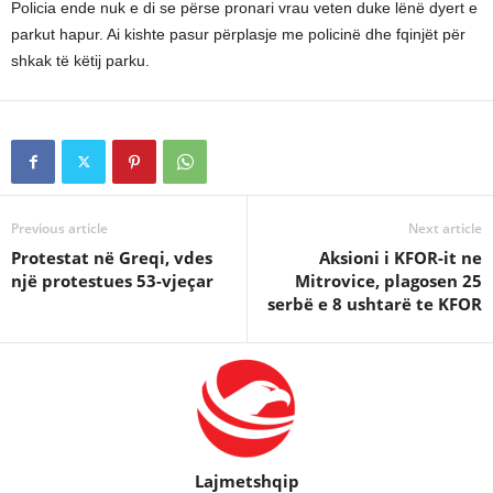
Policia ende nuk e di se përse pronari vrau veten duke lënë dyert e
parkut hapur. Ai kishte pasur përplasje me policinë dhe fqinjët për
shkak të këtij parku.
Previous article
Next article
Protestat në Greqi, vdes
Aksioni i KFOR-it ne
një protestues 53-vjeçar
Mitrovice, plagosen 25
serbë e 8 ushtarë te KFOR
Lajmetshqip