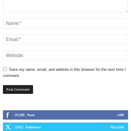
Save my name, email, and website in this browser for the next time I
comment.
21,925
Fans
LIKE
3,912
Followers
FOLLOW