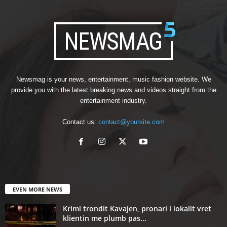
Newsmag is your news, entertainment, music fashion website. We
provide you with the latest breaking news and videos straight from the
entertainment industry.
Contact us:
contact@yoursite.com
EVEN MORE NEWS
Krimi trondit Kavajen, pronari i lokalit vret
klientin me plumb pas...