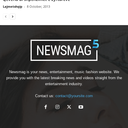
Lajmetshqip
-
8 October, 2013
Newsmag is your news, entertainment, music fashion website. We
provide you with the latest breaking news and videos straight from the
entertainment industry.
Contact us:
contact@yoursite.com