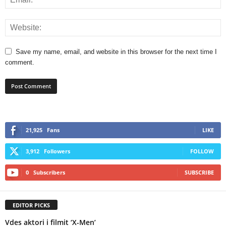
Save my name, email, and website in this browser for the next time I
comment.
21,925
Fans
LIKE
3,912
Followers
FOLLOW
0
Subscribers
SUBSCRIBE
EDITOR PICKS
Vdes aktori i filmit ‘X-Men’