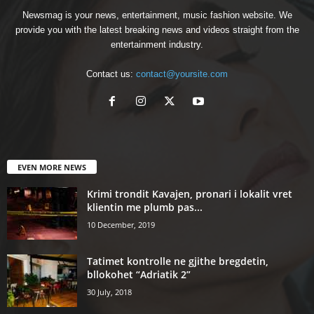
Newsmag is your news, entertainment, music fashion website. We
provide you with the latest breaking news and videos straight from the
entertainment industry.
Contact us:
contact@yoursite.com
EVEN MORE NEWS
Krimi trondit Kavajen, pronari i lokalit vret
klientin me plumb pas...
10 December, 2019
Tatimet kontrolle ne gjithe bregdetin,
bllokohet “Adriatik 2”
30 July, 2018