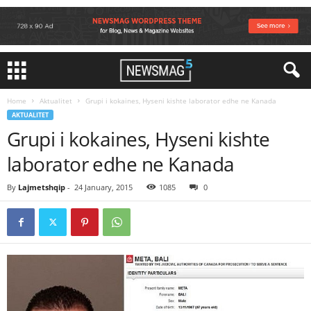
Home
Aktualitet
Grupi i kokaines, Hyseni kishte laborator edhe ne Kanada
AKTUALITET
Grupi i kokaines, Hyseni kishte
laborator edhe ne Kanada
By
Lajmetshqip
-
24 January, 2015
1085
0