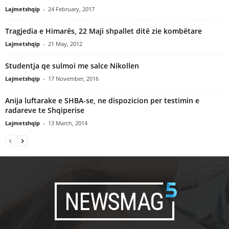
Lajmetshqip
-
24 February, 2017
Tragjedia e Himarës, 22 Maji shpallet ditë zie kombëtare
Lajmetshqip
-
21 May, 2012
Studentja qe sulmoi me salce Nikollen
Lajmetshqip
-
17 November, 2016
Anija luftarake e SHBA-se, ne dispozicion per testimin e
radareve te Shqiperise
Lajmetshqip
-
13 March, 2014