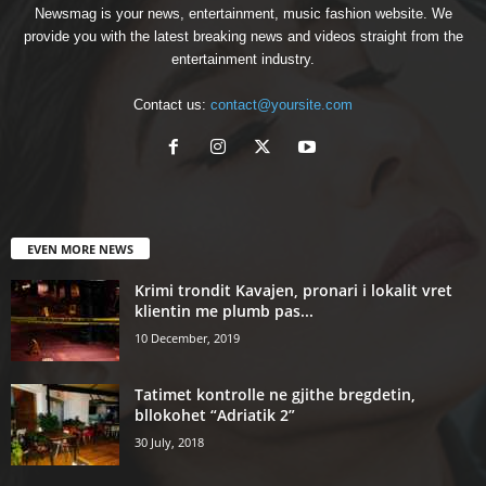
Newsmag is your news, entertainment, music fashion website. We
provide you with the latest breaking news and videos straight from the
entertainment industry.
Contact us:
contact@yoursite.com
EVEN MORE NEWS
Krimi trondit Kavajen, pronari i lokalit vret
klientin me plumb pas...
10 December, 2019
Tatimet kontrolle ne gjithe bregdetin,
bllokohet “Adriatik 2”
30 July, 2018