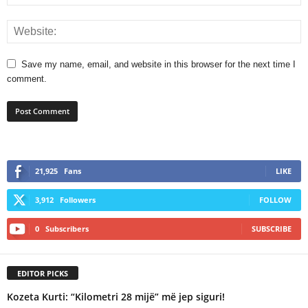
Save my name, email, and website in this browser for the next time I
comment.
21,925
Fans
LIKE
3,912
Followers
FOLLOW
0
Subscribers
SUBSCRIBE
EDITOR PICKS
Kozeta Kurti: “Kilometri 28 mijë” më jep siguri!