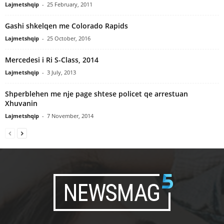
Lajmetshqip
-
25 February, 2011
Gashi shkelqen me Colorado Rapids
Lajmetshqip
-
25 October, 2016
Mercedesi i Ri S-Class, 2014
Lajmetshqip
-
3 July, 2013
Shperblehen me nje page shtese policet qe arrestuan
Xhuvanin
Lajmetshqip
-
7 November, 2014