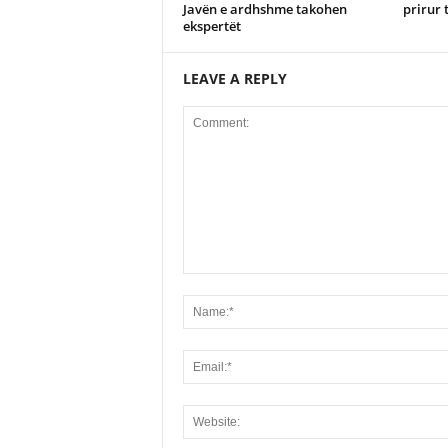
Javën e ardhshme takohen
prirur 
ekspertët
LEAVE A REPLY