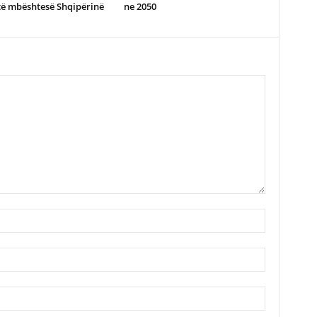
të mbështesë Shqipërinë
ne 2050