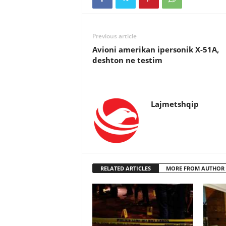
Previous article
Avioni amerikan ipersonik X-51A,
deshton ne testim
Lajmetshqip
RELATED ARTICLES
MORE FROM AUTHOR