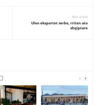
Next article
Ulen eksportet serbe, rriten ato
shqiptare