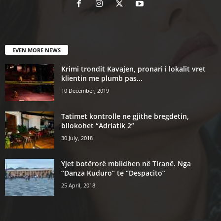
EVEN MORE NEWS
Krimi trondit Kavajen, pronari i lokalit vret
klientin me plumb pas...
10 December, 2019
Tatimet kontrolle ne gjithe bregdetin,
bllokohet “Adriatik 2”
30 July, 2018
Yjet botërorë mblidhen në Tiranë. Nga
“Danza Kuduro” te “Despacito”
25 April, 2018