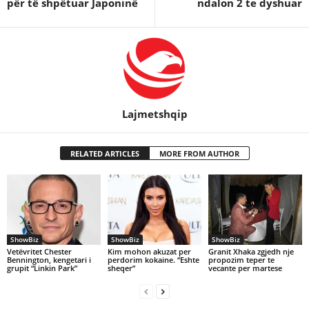
për të shpëtuar Japoninë
ndalon 2 te dyshuar
Lajmetshqip
RELATED ARTICLES
MORE FROM AUTHOR
ShowBiz
ShowBiz
ShowBiz
Vetëvritet Chester
Kim mohon akuzat per
Granit Xhaka zgjedh nje
Bennington, kengetari i
perdorim kokaine. “Eshte
propozim teper te
grupit “Linkin Park”
sheqer”
vecante per martese