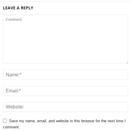
LEAVE A REPLY
Save my name, email, and website in this browser for the next time I
comment.