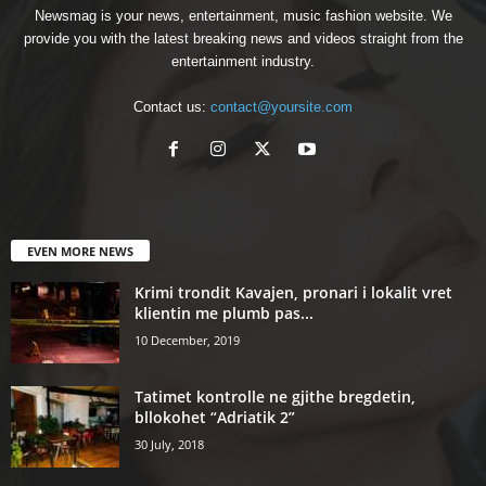
Newsmag is your news, entertainment, music fashion website. We
provide you with the latest breaking news and videos straight from the
entertainment industry.
Contact us:
contact@yoursite.com
EVEN MORE NEWS
Krimi trondit Kavajen, pronari i lokalit vret
klientin me plumb pas...
10 December, 2019
Tatimet kontrolle ne gjithe bregdetin,
bllokohet “Adriatik 2”
30 July, 2018