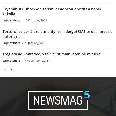
Kryeministri shock-on sërish: denoncon opozitën nëpër
shkolla
Lajmetshqip
-
11 October, 2012
Torturohet per 4 ore pas shtylles, i dergoi SMS te dashures se
autorit ne...
Lajmetshqip
-
21 January, 2015
Tragjedi ne Pogradec, 5 te rinj humbin jeten ne miniere
Lajmetshqip
-
7 November, 2013