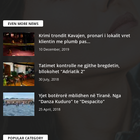
EVEN MORE NEWS
Krimi trondit Kavajen, pronari i lokalit vret
klientin me plumb pas...
10 December, 2019
Tatimet kontrolle ne gjithe bregdetin,
bllokohet “Adriatik 2”
30 July, 2018
Yjet botërorë mblidhen në Tiranë. Nga
“Danza Kuduro” te “Despacito”
25 April, 2018
POPULAR CATEGORY