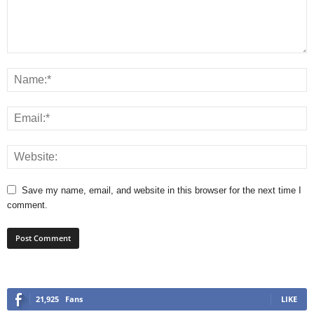
Save my name, email, and website in this browser for the next time I
comment.
21,925
Fans
LIKE