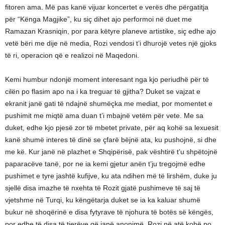
fitoren ama. Më pas kanë vijuar koncertet e verës dhe përgatitja
për “Kënga Magjike”, ku siç dihet ajo performoi në duet me
Ramazan Krasniqin, por para këtyre planeve artistike, siç edhe ajo
vetë bëri me dije në media, Rozi vendosi t’i dhurojë vetes një gjoks
të ri, operacion që e realizoi në Maqedoni.
Kemi humbur ndonjë moment interesant nga kjo periudhë për të
cilën po flasim apo na i ka treguar të gjitha? Duket se vajzat e
ekranit janë gati të ndajnë shumëçka me mediat, por momentet e
pushimit me miqtë ama duan t’i mbajnë vetëm për vete. Me sa
duket, edhe kjo pjesë zor të mbetet private, për aq kohë sa lexuesit
kanë shumë interes të dinë se çfarë bëjnë ata, ku pushojnë, si dhe
me kë. Kur janë në plazhet e Shqipërisë, pak vështirë t’u shpëtojnë
paparacëve tanë, por ne ia kemi gjetur anën t’ju tregojmë edhe
pushimet e tyre jashtë kufijve, ku ata ndihen më të lirshëm, duke ju
sjellë disa imazhe të nxehta të Rozit gjatë pushimeve të saj të
vjetshme në Turqi, ku këngëtarja duket se ia ka kaluar shumë
bukur në shoqërinë e disa fytyrave të njohura të botës së këngës,
por edhe të disa të tjerëve që janë anonimë. Rozi në atë kohë po