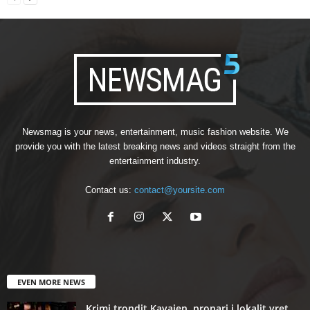
Newsmag is your news, entertainment, music fashion website. We
provide you with the latest breaking news and videos straight from the
entertainment industry.
Contact us:
contact@yoursite.com
EVEN MORE NEWS
Krimi trondit Kavajen, pronari i lokalit vret