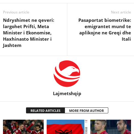
Previous article
Next article
Ndryshimet ne qeveri:
Pasaportat biometrike:
largohet Prifti, Meta
emigrantet mund te
Minister i Ekonomise,
aplikojne ne Greqi dhe
Haxhinasto Minister i
Itali
Jashtem
Lajmetshqip
RELATED ARTICLES
MORE FROM AUTHOR