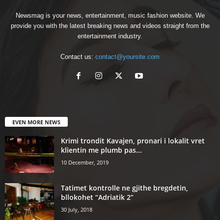
Newsmag is your news, entertainment, music fashion website. We
provide you with the latest breaking news and videos straight from the
entertainment industry.
Contact us:
contact@yoursite.com
EVEN MORE NEWS
Krimi trondit Kavajen, pronari i lokalit vret
klientin me plumb pas...
10 December, 2019
Tatimet kontrolle ne gjithe bregdetin,
bllokohet “Adriatik 2”
30 July, 2018