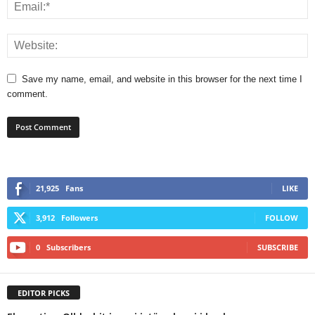
Save my name, email, and website in this browser for the next time I
comment.
21,925
Fans
LIKE
3,912
Followers
FOLLOW
0
Subscribers
SUBSCRIBE
EDITOR PICKS