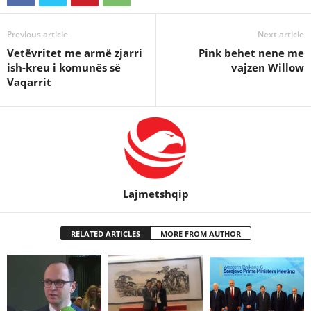
Previous article
Next article
Vetëvritet me armë zjarri
Pink behet nene me
ish-kreu i komunës së
vajzen Willow
Vaqarrit
Lajmetshqip
RELATED ARTICLES
MORE FROM AUTHOR