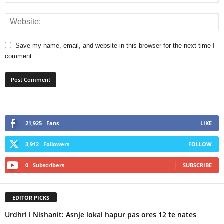
Save my name, email, and website in this browser for the next time I
comment.
21,925
Fans
LIKE
3,912
Followers
FOLLOW
0
Subscribers
SUBSCRIBE
EDITOR PICKS
Urdhri i Nishanit: Asnje lokal hapur pas ores 12 te nates