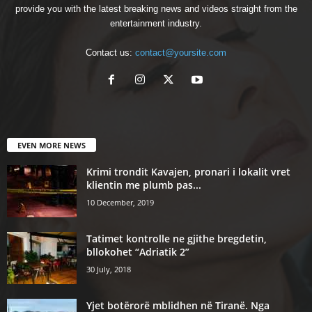
provide you with the latest breaking news and videos straight from the
entertainment industry.
Contact us:
contact@yoursite.com
EVEN MORE NEWS
Krimi trondit Kavajen, pronari i lokalit vret
klientin me plumb pas...
10 December, 2019
Tatimet kontrolle ne gjithe bregdetin,
bllokohet “Adriatik 2”
30 July, 2018
Yjet botërorë mblidhen në Tiranë. Nga