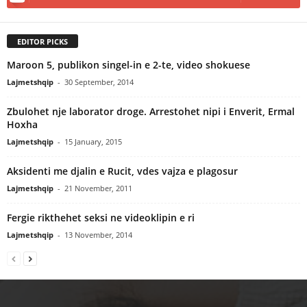
EDITOR PICKS
Maroon 5, publikon singel-in e 2-te, video shokuese
Lajmetshqip
-
30 September, 2014
Zbulohet nje laborator droge. Arrestohet nipi i Enverit, Ermal
Hoxha
Lajmetshqip
-
15 January, 2015
Aksidenti me djalin e Rucit, vdes vajza e plagosur
Lajmetshqip
-
21 November, 2011
Fergie rikthehet seksi ne videoklipin e ri
Lajmetshqip
-
13 November, 2014