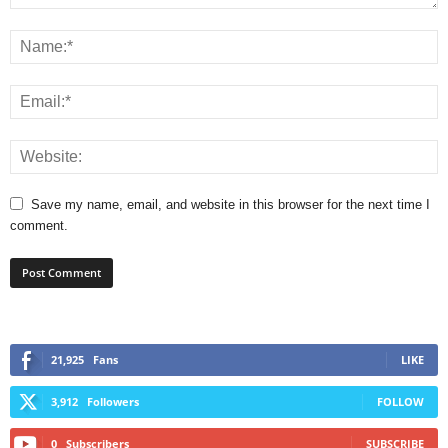
Save my name, email, and website in this browser for the next time I
comment.
21,925
Fans
LIKE
3,912
Followers
FOLLOW
0
Subscribers
SUBSCRIBE