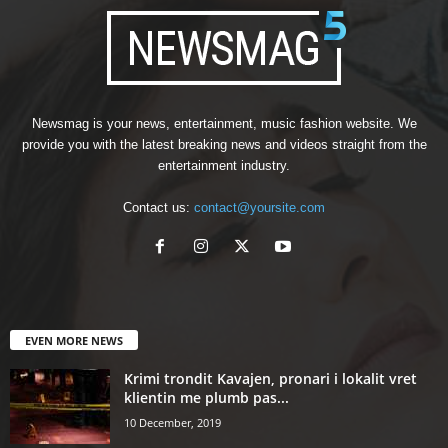
Newsmag is your news, entertainment, music fashion website. We
provide you with the latest breaking news and videos straight from the
entertainment industry.
Contact us:
contact@yoursite.com
EVEN MORE NEWS
Krimi trondit Kavajen, pronari i lokalit vret
klientin me plumb pas...
10 December, 2019