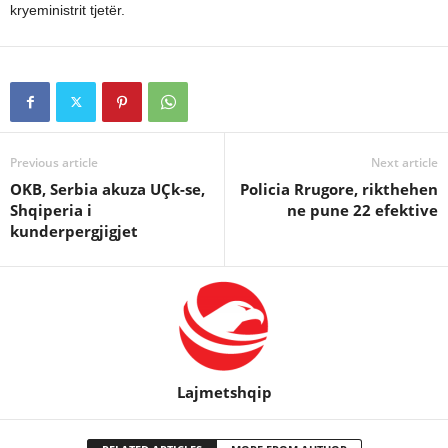
kryeministrit tjetër.
Previous article
Next article
OKB, Serbia akuza UÇk-se,
Policia Rrugore, rikthehen
Shqiperia i
ne pune 22 efektive
kunderpergjigjet
Lajmetshqip