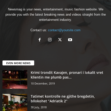
Newsmag is your news, entertainment, music fashion website. We
provide you with the latest breaking news and videos straight from the
entertainment industry.
Contact us:
contact@yoursite.com
EVEN MORE NEWS
Krimi trondit Kavajen, pronari i lokalit vret
klientin me plumb pas...
10 December, 2019
Tatimet kontrolle ne gjithe bregdetin,
bllokohet “Adriatik 2”
30 July, 2018