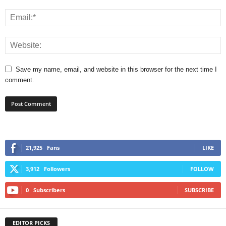
Save my name, email, and website in this browser for the next time I
comment.
21,925
Fans
LIKE
3,912
Followers
FOLLOW
0
Subscribers
SUBSCRIBE
EDITOR PICKS