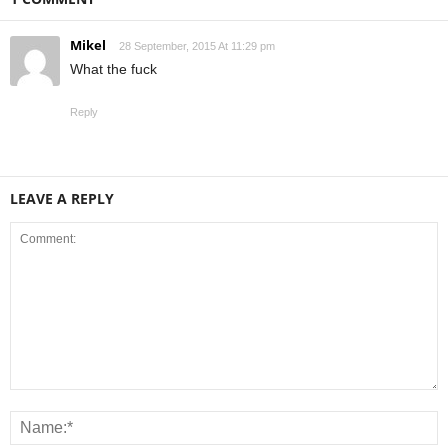
Mikel
28 September, 2015 At 11:29 pm
What the fuck
Reply
LEAVE A REPLY