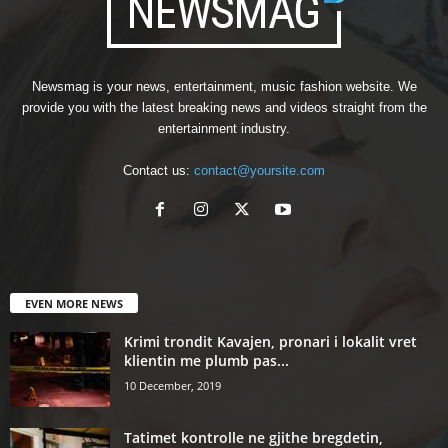
Newsmag is your news, entertainment, music fashion website. We
provide you with the latest breaking news and videos straight from the
entertainment industry.
Contact us:
contact@yoursite.com
EVEN MORE NEWS
Krimi trondit Kavajen, pronari i lokalit vret
klientin me plumb pas...
10 December, 2019
Tatimet kontrolle ne gjithe bregdetin,