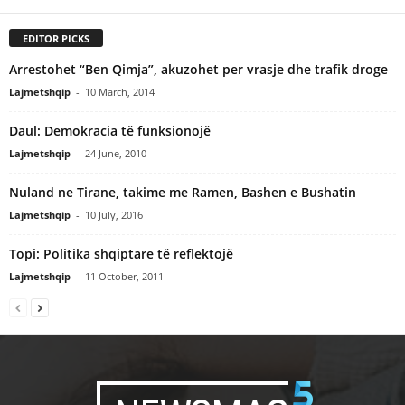
EDITOR PICKS
Arrestohet “Ben Qimja”, akuzohet per vrasje dhe trafik droge
Lajmetshqip
-
10 March, 2014
Daul: Demokracia të funksionojë
Lajmetshqip
-
24 June, 2010
Nuland ne Tirane, takime me Ramen, Bashen e Bushatin
Lajmetshqip
-
10 July, 2016
Topi: Politika shqiptare të reflektojë
Lajmetshqip
-
11 October, 2011