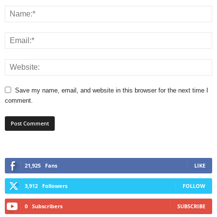
Save my name, email, and website in this browser for the next time I
comment.
21,925
Fans
LIKE
3,912
Followers
FOLLOW
0
Subscribers
SUBSCRIBE