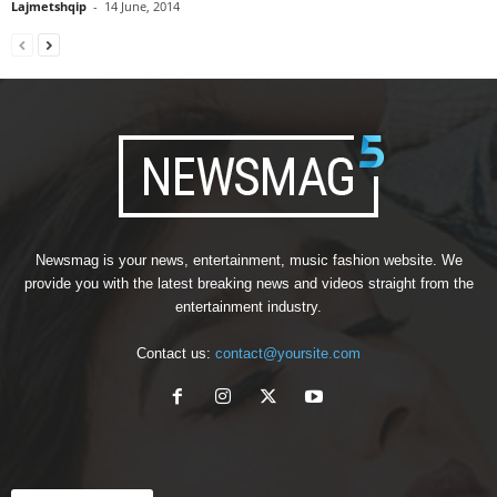
Lajmetshqip
-
14 June, 2014
Newsmag is your news, entertainment, music fashion website. We
provide you with the latest breaking news and videos straight from the
entertainment industry.
Contact us:
contact@yoursite.com