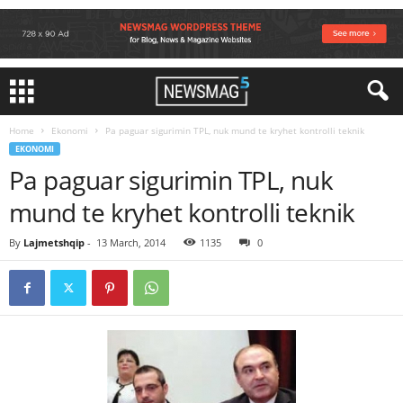
Home
Ekonomi
Pa paguar sigurimin TPL, nuk mund te kryhet kontrolli teknik
EKONOMI
Pa paguar sigurimin TPL, nuk
mund te kryhet kontrolli teknik
By
Lajmetshqip
-
13 March, 2014
1135
0