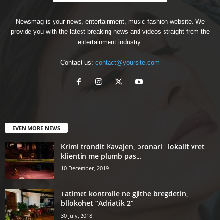
Newsmag is your news, entertainment, music fashion website. We
provide you with the latest breaking news and videos straight from the
entertainment industry.
Contact us:
contact@yoursite.com
EVEN MORE NEWS
Krimi trondit Kavajen, pronari i lokalit vret
klientin me plumb pas...
10 December, 2019
Tatimet kontrolle ne gjithe bregdetin,
bllokohet “Adriatik 2”
30 July, 2018