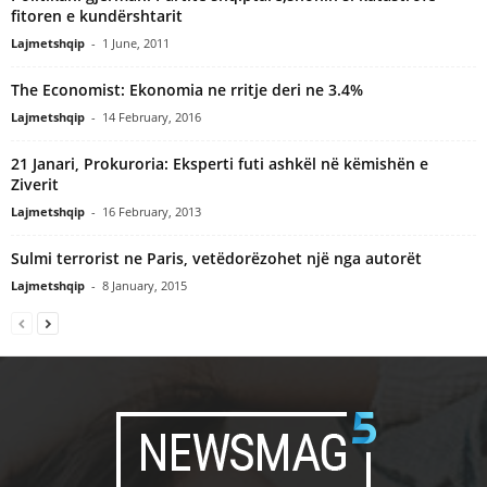
fitoren e kundërshtarit
Lajmetshqip
-
1 June, 2011
The Economist: Ekonomia ne rritje deri ne 3.4%
Lajmetshqip
-
14 February, 2016
21 Janari, Prokuroria: Eksperti futi ashkël në këmishën e
Ziverit
Lajmetshqip
-
16 February, 2013
Sulmi terrorist ne Paris, vetëdorëzohet një nga autorët
Lajmetshqip
-
8 January, 2015