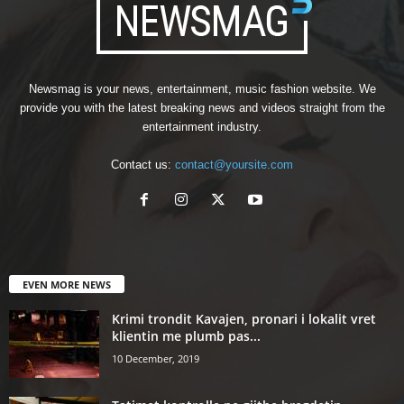
Newsmag is your news, entertainment, music fashion website. We
provide you with the latest breaking news and videos straight from the
entertainment industry.
Contact us:
contact@yoursite.com
EVEN MORE NEWS
Krimi trondit Kavajen, pronari i lokalit vret
klientin me plumb pas...
10 December, 2019