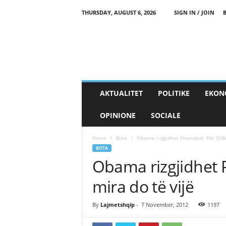
THURSDAY, AUGUST 6, 2026
SIGN IN / JOIN
AKTUALITET
POLITIKE
EKON
OPINIONE
SOCIALE
Home
Bota
Obama rizgjidhet President: Për SHBA
BOTA
Obama rizgjidhet 
mira do të vijë
By
Lajmetshqip
-
7 November, 2012
1197