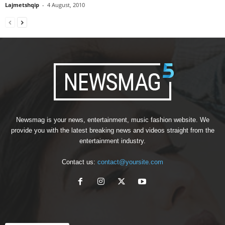
Lajmetshqip
-
4 August, 2010
Newsmag is your news, entertainment, music fashion website. We
provide you with the latest breaking news and videos straight from the
entertainment industry.
Contact us:
contact@yoursite.com