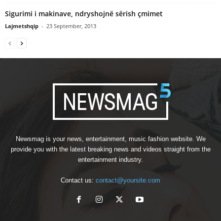
Sigurimi i makinave, ndryshojnë sërish çmimet
Lajmetshqip
-
23 September, 2013
Newsmag is your news, entertainment, music fashion website. We
provide you with the latest breaking news and videos straight from the
entertainment industry.
Contact us:
contact@yoursite.com