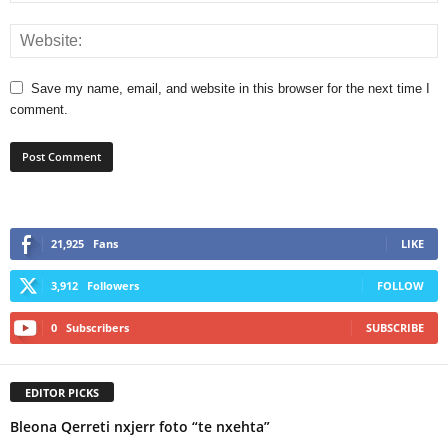
Save my name, email, and website in this browser for the next time I
comment.
21,925
Fans
LIKE
3,912
Followers
FOLLOW
0
Subscribers
SUBSCRIBE
EDITOR PICKS
Bleona Qerreti nxjerr foto “te nxehta”