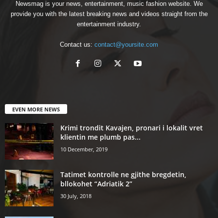
Newsmag is your news, entertainment, music fashion website. We
provide you with the latest breaking news and videos straight from the
entertainment industry.
Contact us:
contact@yoursite.com
EVEN MORE NEWS
Krimi trondit Kavajen, pronari i lokalit vret
klientin me plumb pas...
10 December, 2019
Tatimet kontrolle ne gjithe bregdetin,
bllokohet “Adriatik 2”
30 July, 2018