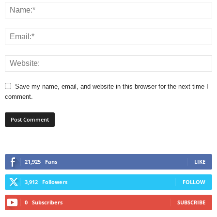
Save my name, email, and website in this browser for the next time I
comment.
21,925
Fans
LIKE
3,912
Followers
FOLLOW
0
Subscribers
SUBSCRIBE