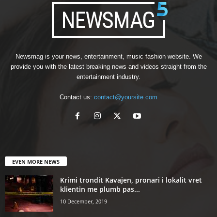
Newsmag is your news, entertainment, music fashion website. We
provide you with the latest breaking news and videos straight from the
entertainment industry.
Contact us:
contact@yoursite.com
EVEN MORE NEWS
Krimi trondit Kavajen, pronari i lokalit vret
klientin me plumb pas...
10 December, 2019