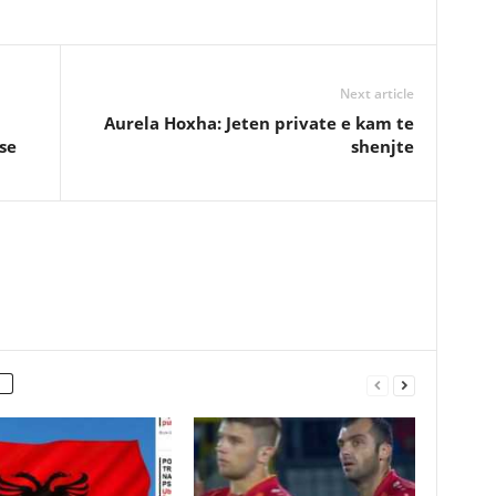
Next article
Aurela Hoxha: Jeten private e kam te
se
shenjte