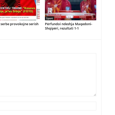
Sport
serbe provokojne serish
Përfundoi ndeshja Maqedoni-
Shqipëri, rezultati 1-1