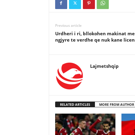
Previous article
Urdheri i ri, bllokohen makinat me
ngjyre te verdhe qe nuk kane licen
Lajmetshqip
RELATED ARTICLES
MORE FROM AUTHOR