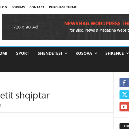
BLOG
FORUMS
CONTACT
PURCHASE THEME
OMI
SPORT
SHENDETESI
KOSOVA
SHKENCE
etit shqiptar
0
EDI