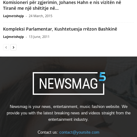
Komisioneri për zgjerimin, Johanes Hahn e nis vizitën në
Tiranë me një shëtitje në...
Lajmetshqip
-
24 March, 2015
Kompleksi Parlamentar, Kushtetuesja rrëzon Bashkinë
Lajmetshqip
-
13 June, 2011
Newsmag is your news, entertainment, music fashion website. We
provide you with the latest breaking news and videos straight from the
entertainment industry.
Contact us:
contact@yoursite.com