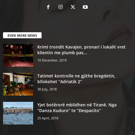
EVEN MORE NEWS
Krimi trondit Kavajen, pronari i lokalit vret
klientin me plumb pas...
10 December, 2019
Tatimet kontrolle ne gjithe bregdetin,
bllokohet “Adriatik 2”
30 July, 2018
Yjet botërorë mblidhen në Tiranë. Nga
“Danza Kuduro” te “Despacito”
25 April, 2018