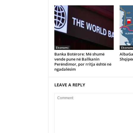
Ekonomi
Ekonom
Banka Botërore: Më shumë
AlbaGa
vende pune në Ballkanin
Shqipër
Perëndimor, por rritja është në
ngadalësim
LEAVE A REPLY