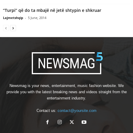
“Turpi” që do ta mbajë në jetë shtypin e shkruar
Lajmetshqip
-
5 June, 2014
Newsmag is your news, entertainment, music fashion website. We
provide you with the latest breaking news and videos straight from the
entertainment industry.
Contact us:
contact@yoursite.com