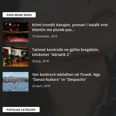
EVEN MORE NEWS
Krimi trondit Kavajen, pronari i lokalit vret
klientin me plumb pas...
10 December, 2019
Tatimet kontrolle ne gjithe bregdetin,
bllokohet “Adriatik 2”
30 July, 2018
Yjet botërorë mblidhen në Tiranë. Nga
“Danza Kuduro” te “Despacito”
25 April, 2018
POPULAR CATEGORY