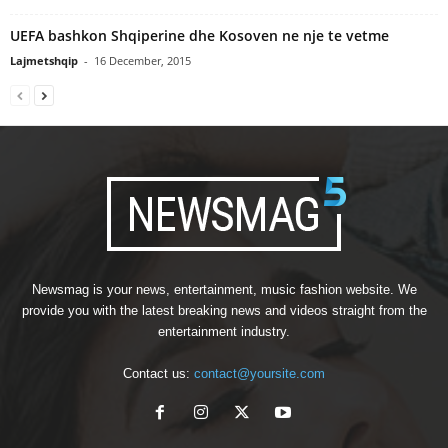
UEFA bashkon Shqiperine dhe Kosoven ne nje te vetme
Lajmetshqip
-
16 December, 2015
Newsmag is your news, entertainment, music fashion website. We
provide you with the latest breaking news and videos straight from the
entertainment industry.
Contact us:
contact@yoursite.com