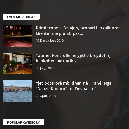
EVEN MORE NEWS
Krimi trondit Kavajen, pronari i lokalit vret
klientin me plumb pas...
10 December, 2019
Tatimet kontrolle ne gjithe bregdetin,
bllokohet “Adriatik 2”
30 July, 2018
Yjet botërorë mblidhen në Tiranë. Nga
“Danza Kuduro” te “Despacito”
25 April, 2018
POPULAR CATEGORY