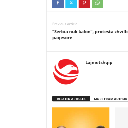
Previous article
“Serbia nuk kalon”, protesta zhvill
paqesore
Lajmetshqip
RELATED ARTICLES
MORE FROM AUTHOR