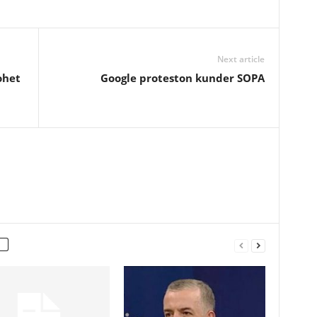
Next article
ohet
Google proteston kunder SOPA