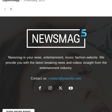
Lajmetshqip
-
5 February, 2012
Newsmag is your news, entertainment, music fashion website. We
provide you with the latest breaking news and videos straight from the
entertainment industry.
Contact us:
contact@yoursite.com
EVEN MORE NEWS