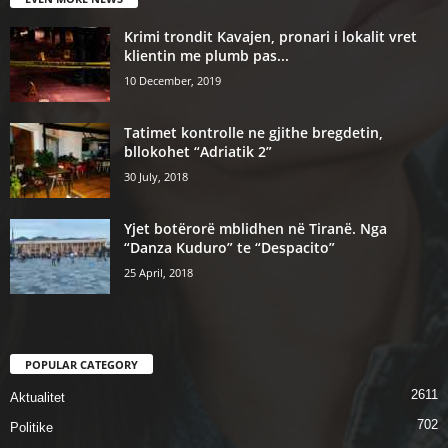
Krimi trondit Kavajen, pronari i lokalit vret
klientin me plumb pas...
10 December, 2019
Tatimet kontrolle ne gjithe bregdetin,
bllokohet “Adriatik 2”
30 July, 2018
Yjet botërorë mblidhen në Tiranë. Nga
“Danza Kuduro” te “Despacito”
25 April, 2018
POPULAR CATEGORY
2611
Aktualitet
702
Politike