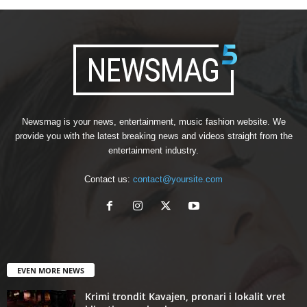
Newsmag is your news, entertainment, music fashion website. We
provide you with the latest breaking news and videos straight from the
entertainment industry.
Contact us:
contact@yoursite.com
EVEN MORE NEWS
Krimi trondit Kavajen, pronari i lokalit vret