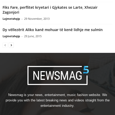
Fiks Fare, perflitet kryetari i Gjykates se Larte, Xhezair
Zagonjori
Lajmetshqip
-
29 November, 2013
Dy vëllezërit Aliko kanë mohuar të kenë lidhje me sulmin
Lajmetshqip
-
29 June, 2015
Newsmag is your news, entertainment, music fashion website. We
provide you with the latest breaking news and videos straight from the
entertainment industry.