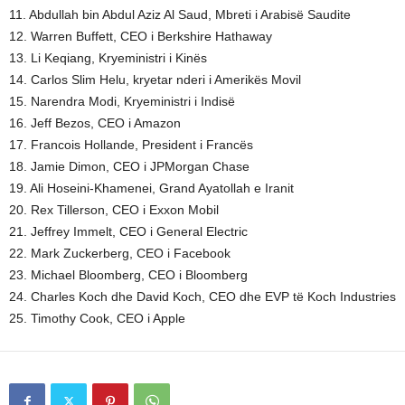
11. Abdullah bin Abdul Aziz Al Saud, Mbreti i Arabisë Saudite
12. Warren Buffett, CEO i Berkshire Hathaway
13. Li Keqiang, Kryeministri i Kinës
14. Carlos Slim Helu, kryetar nderi i Amerikës Movil
15. Narendra Modi, Kryeministri i Indisë
16. Jeff Bezos, CEO i Amazon
17. Francois Hollande, President i Francës
18. Jamie Dimon, CEO i JPMorgan Chase
19. Ali Hoseini-Khamenei, Grand Ayatollah e Iranit
20. Rex Tillerson, CEO i Exxon Mobil
21. Jeffrey Immelt, CEO i General Electric
22. Mark Zuckerberg, CEO i Facebook
23. Michael Bloomberg, CEO i Bloomberg
24. Charles Koch dhe David Koch, CEO dhe EVP të Koch Industries
25. Timothy Cook, CEO i Apple