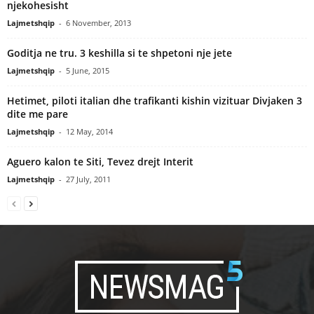
njekohesisht
Lajmetshqip
-
6 November, 2013
Goditja ne tru. 3 keshilla si te shpetoni nje jete
Lajmetshqip
-
5 June, 2015
Hetimet, piloti italian dhe trafikanti kishin vizituar Divjaken 3
dite me pare
Lajmetshqip
-
12 May, 2014
Aguero kalon te Siti, Tevez drejt Interit
Lajmetshqip
-
27 July, 2011