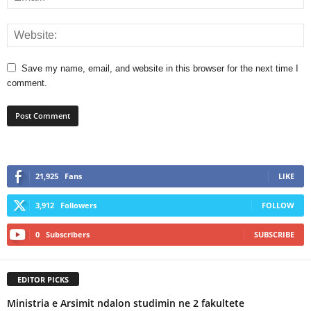
Save my name, email, and website in this browser for the next time I
comment.
21,925
Fans
LIKE
3,912
Followers
FOLLOW
0
Subscribers
SUBSCRIBE
EDITOR PICKS
Ministria e Arsimit ndalon studimin ne 2 fakultete