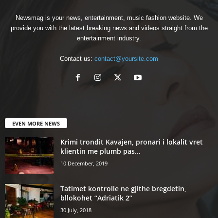
Newsmag is your news, entertainment, music fashion website. We
provide you with the latest breaking news and videos straight from the
entertainment industry.
Contact us:
contact@yoursite.com
EVEN MORE NEWS
Krimi trondit Kavajen, pronari i lokalit vret
klientin me plumb pas...
10 December, 2019
Tatimet kontrolle ne gjithe bregdetin,
bllokohet “Adriatik 2”
30 July, 2018