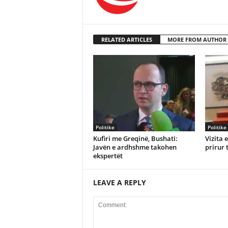
RELATED ARTICLES
MORE FROM AUTHOR
Politike
Politike
Kufiri me Greqinë, Bushati:
Vizita 
Javën e ardhshme takohen
prirur 
ekspertët
LEAVE A REPLY