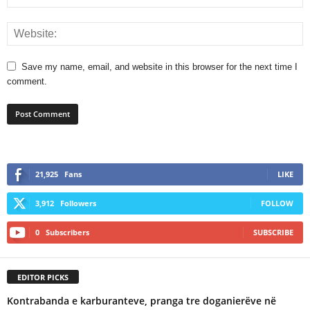
Save my name, email, and website in this browser for the next time I
comment.
21,925
Fans
LIKE
3,912
Followers
FOLLOW
0
Subscribers
SUBSCRIBE
EDITOR PICKS
Kontrabanda e karburanteve, pranga tre doganierëve në