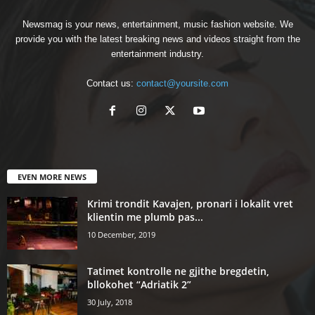
Newsmag is your news, entertainment, music fashion website. We
provide you with the latest breaking news and videos straight from the
entertainment industry.
Contact us:
contact@yoursite.com
EVEN MORE NEWS
Krimi trondit Kavajen, pronari i lokalit vret
klientin me plumb pas...
10 December, 2019
Tatimet kontrolle ne gjithe bregdetin,
bllokohet “Adriatik 2”
30 July, 2018