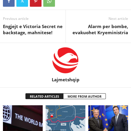
Previous article
Next article
Engjejt e Victoria Secret ne
Alarm per bombe,
backstage, mahnitese!
evakuohet Kryeministria
Lajmetshqip
RELATED ARTICLES
MORE FROM AUTHOR