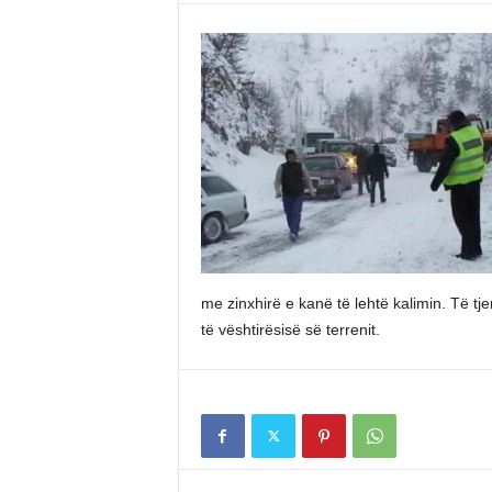
me zinxhirë e kanë të lehtë kalimin. Të tje
të vështirësisë së terrenit.