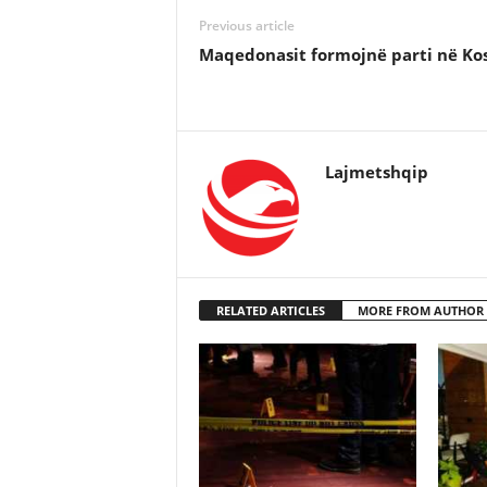
Previous article
Maqedonasit formojnë parti në Ko
Lajmetshqip
RELATED ARTICLES
MORE FROM AUTHOR