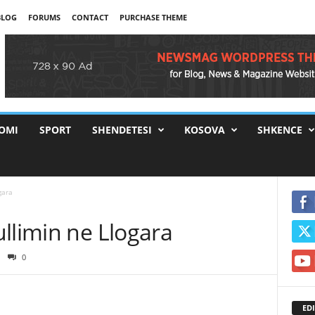
BLOG
FORUMS
CONTACT
PURCHASE THEME
OMI
SPORT
SHENDETESI
KOSOVA
SHKENCE
gara
llimin ne Llogara
0
EDI