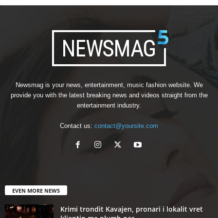
Newsmag is your news, entertainment, music fashion website. We
provide you with the latest breaking news and videos straight from the
entertainment industry.
Contact us:
contact@yoursite.com
EVEN MORE NEWS
Krimi trondit Kavajen, pronari i lokalit vret