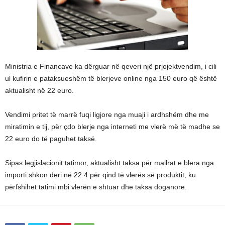
Ministria e Financave ka dërguar në qeveri një prjojektvendim, i cili
ul kufirin e pataksueshëm të blerjeve online nga 150 euro që është
aktualisht në 22 euro.
Vendimi pritet të marrë fuqi ligjore nga muaji i ardhshëm dhe me
miratimin e tij, për çdo blerje nga interneti me vlerë më të madhe se
22 euro do të paguhet taksë.
Sipas legjislacionit tatimor, aktualisht taksa për mallrat e blera nga
importi shkon deri në 22.4 për qind të vlerës së produktit, ku
përfshihet tatimi mbi vlerën e shtuar dhe taksa doganore.