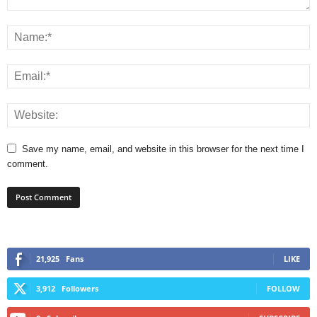
Save my name, email, and website in this browser for the next time I
comment.
21,925
Fans
LIKE
3,912
Followers
FOLLOW