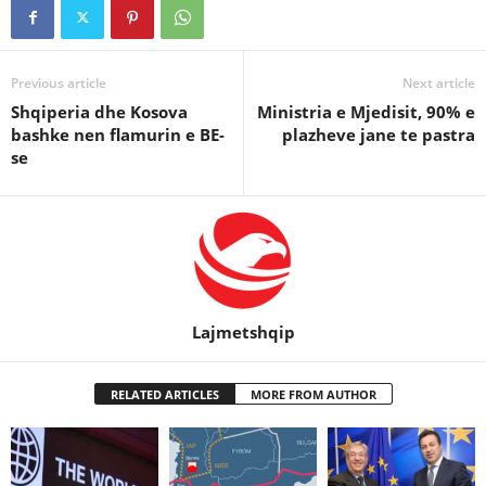
Previous article
Next article
Shqiperia dhe Kosova
Ministria e Mjedisit, 90% e
bashke nen flamurin e BE-
plazheve jane te pastra
se
Lajmetshqip
RELATED ARTICLES
MORE FROM AUTHOR