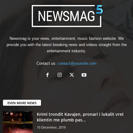
Newsmag is your news, entertainment, music fashion website. We
provide you with the latest breaking news and videos straight from the
entertainment industry.
Contact us:
contact@yoursite.com
EVEN MORE NEWS
Krimi trondit Kavajen, pronari i lokalit vret
klientin me plumb pas...
10 December, 2019