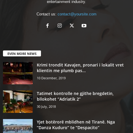
entertainment industry.
Contact us:
contact@yoursite.com
EVEN MORE NEWS
Krimi trondit Kavajen, pronari i lokalit vret
klientin me plumb pas...
10 December, 2019
Tatimet kontrolle ne gjithe bregdetin,
bllokohet “Adriatik 2”
30 July, 2018
Yjet botërorë mblidhen në Tiranë. Nga
“Danza Kuduro” te “Despacito”