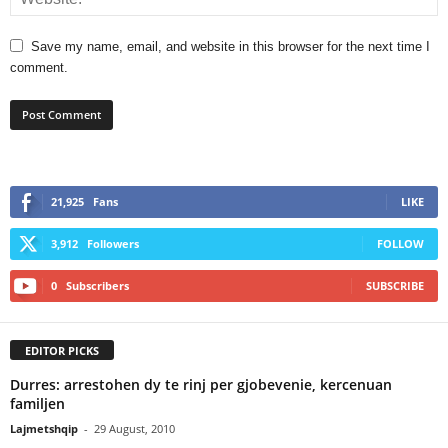
Save my name, email, and website in this browser for the next time I
comment.
21,925
Fans
LIKE
3,912
Followers
FOLLOW
0
Subscribers
SUBSCRIBE
EDITOR PICKS
Durres: arrestohen dy te rinj per gjobevenie, kercenuan
familjen
Lajmetshqip
-
29 August, 2010