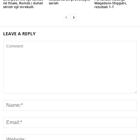
në finale, Romës i duhet
serish
Maqedoni-Shqipëri,
sërish një mrekulli
rezultati 1-1
LEAVE A REPLY