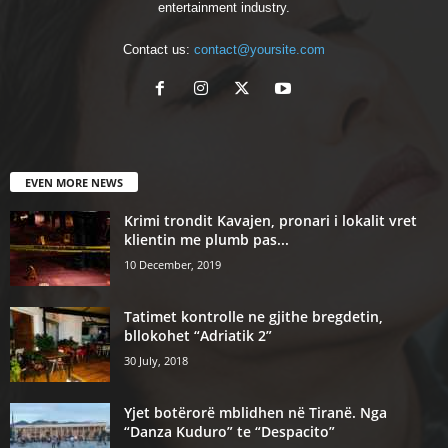
entertainment industry.
Contact us:
contact@yoursite.com
EVEN MORE NEWS
Krimi trondit Kavajen, pronari i lokalit vret
klientin me plumb pas...
10 December, 2019
Tatimet kontrolle ne gjithe bregdetin,
bllokohet “Adriatik 2”
30 July, 2018
Yjet botërorë mblidhen në Tiranë. Nga
“Danza Kuduro” te “Despacito”