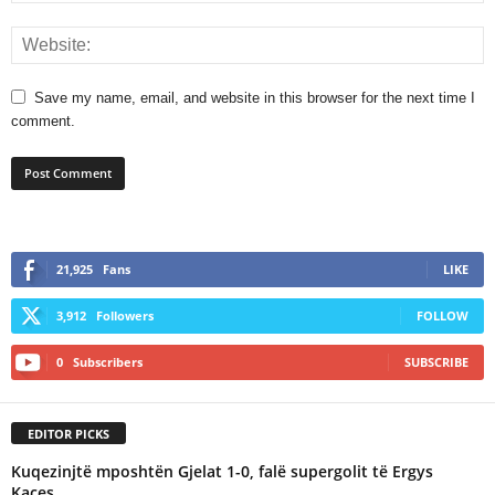
Save my name, email, and website in this browser for the next time I
comment.
21,925
Fans
LIKE
3,912
Followers
FOLLOW
0
Subscribers
SUBSCRIBE
EDITOR PICKS
Kuqezinjtë mposhtën Gjelat 1-0, falë supergolit të Ergys
Kaçes.