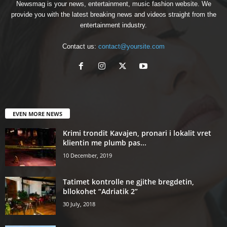
Newsmag is your news, entertainment, music fashion website. We
provide you with the latest breaking news and videos straight from the
entertainment industry.
Contact us:
contact@yoursite.com
EVEN MORE NEWS
Krimi trondit Kavajen, pronari i lokalit vret
klientin me plumb pas...
10 December, 2019
Tatimet kontrolle ne gjithe bregdetin,
bllokohet “Adriatik 2”
30 July, 2018