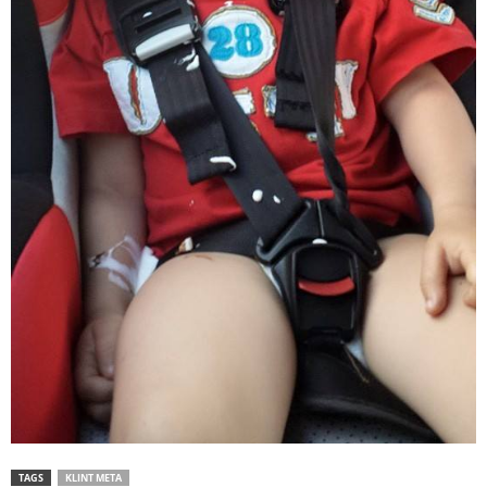
TAGS
KLINT META