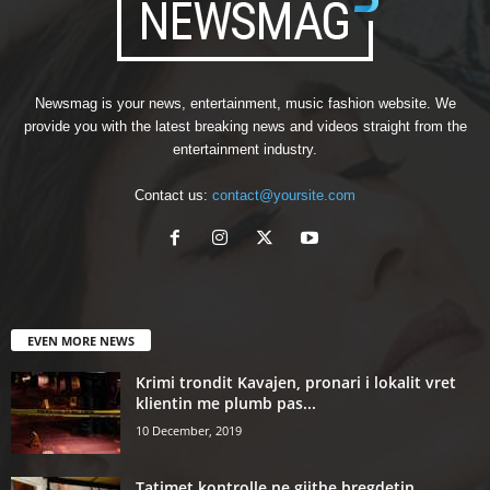
Newsmag is your news, entertainment, music fashion website. We
provide you with the latest breaking news and videos straight from the
entertainment industry.
Contact us:
contact@yoursite.com
EVEN MORE NEWS
Krimi trondit Kavajen, pronari i lokalit vret
klientin me plumb pas...
10 December, 2019
Tatimet kontrolle ne gjithe bregdetin,