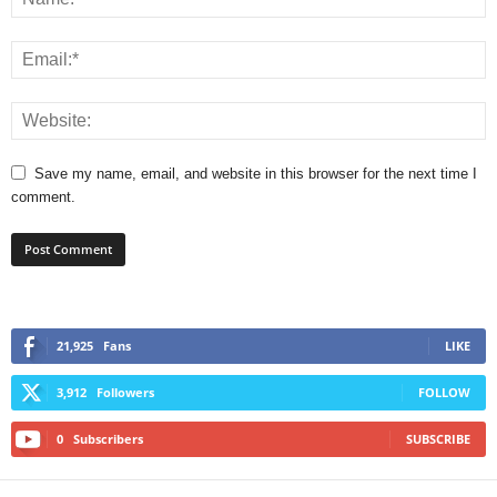
Save my name, email, and website in this browser for the next time I
comment.
21,925
Fans
LIKE
3,912
Followers
FOLLOW
0
Subscribers
SUBSCRIBE