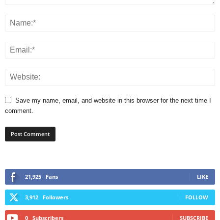
Save my name, email, and website in this browser for the next time I
comment.
21,925
Fans
LIKE
3,912
Followers
FOLLOW
0
Subscribers
SUBSCRIBE