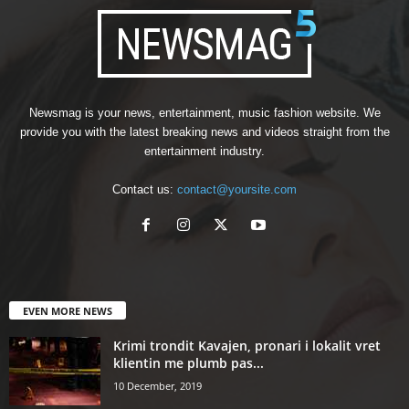
Newsmag is your news, entertainment, music fashion website. We
provide you with the latest breaking news and videos straight from the
entertainment industry.
Contact us:
contact@yoursite.com
EVEN MORE NEWS
Krimi trondit Kavajen, pronari i lokalit vret
klientin me plumb pas...
10 December, 2019