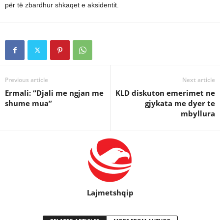
për të zbardhur shkaqet e aksidentit.
Previous article
Next article
Ermali: “Djali me ngjan me
KLD diskuton emerimet ne
shume mua”
gjykata me dyer te
mbyllura
Lajmetshqip