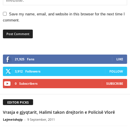
Save my name, email, and website in this browser for the next time I
comment.
21,925
Fans
LIKE
3,912
Followers
FOLLOW
0
Subscribers
SUBSCRIBE
EDITOR PICKS
Vrasja e gjyqtarit, Halimi takon drejtorin e Policisë Vlorë
Lajmetshqip
-
9 September, 2011