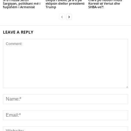
Sargsyan, politikani më i
eklipsin diellor presidenti
Koresë së Veriut dhe
fuqishëm i Armenisë
Trump
SHBA-ve?!
LEAVE A REPLY