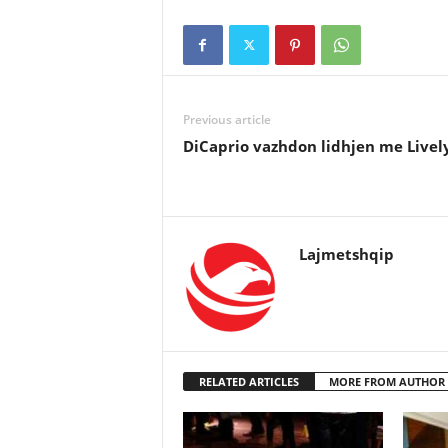
Previous article
DiCaprio vazhdon lidhjen me Livel
Lajmetshqip
RELATED ARTICLES
MORE FROM AUTHOR