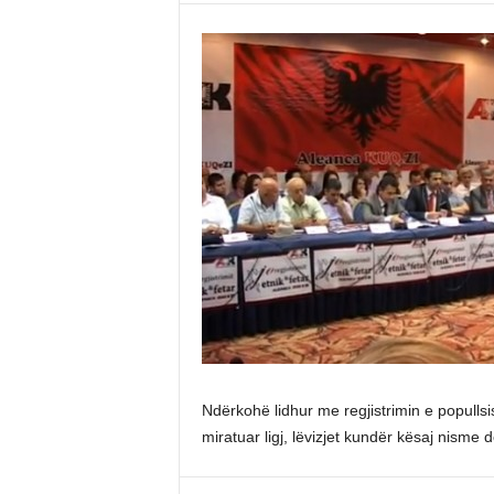
Ndërkohë lidhur me regjistrimin e populls
miratuar ligj, lëvizjet kundër kësaj nisme 