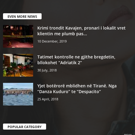
EVEN MORE NEWS
Krimi trondit Kavajen, pronari i lokalit vret
klientin me plumb pas...
10 December, 2019
Tatimet kontrolle ne gjithe bregdetin,
bllokohet “Adriatik 2”
30 July, 2018
Yjet botërorë mblidhen në Tiranë. Nga
“Danza Kuduro” te “Despacito”
25 April, 2018
POPULAR CATEGORY