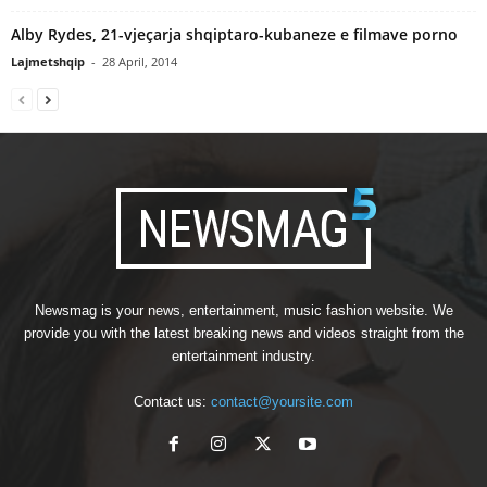
Alby Rydes, 21-vjeçarja shqiptaro-kubaneze e filmave porno
Lajmetshqip
-
28 April, 2014
Newsmag is your news, entertainment, music fashion website. We
provide you with the latest breaking news and videos straight from the
entertainment industry.
Contact us:
contact@yoursite.com