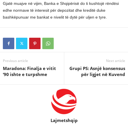
Gjatë muajve në vijim, Banka e Shqipërisë do ti kushtojë rëndësi
edhe normave të interesit për depozitat dhe kreditë duke
bashkëpunuar me bankat e nivelit të dytë për uljen e tyre.
Previous article
Next article
Maradona: Finalja e vitit
Grupi PS: Asnjë konsensus
‘90 ishte e turpshme
për ligjet në Kuvend
Lajmetshqip