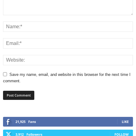
Save my name, email, and website in this browser for the next time I
comment.
21,925
Fans
LIKE
3,912
Followers
FOLLOW