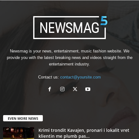
Newsmag is your news, entertainment, music fashion website. We
provide you with the latest breaking news and videos straight from the
entertainment industry.
Contact us:
contact@yoursite.com
EVEN MORE NEWS
Krimi trondit Kavajen, pronari i lokalit vret
klientin me plumb pas...