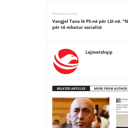
Previous article
Vangjel Tavo lë PS-në për LSI-në. “N
për të mbetur socialist
Lajmetshqip
RELATED ARTICLES
MORE FROM AUTHOR