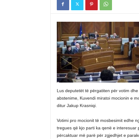
Lus deputetët të përgatiten për votim dhe
abstenime, Kuvendi miratoi mocionin e mo
ditur Jakup Krasniqi.
Votimi pro mocionit të mosbesimit edhe n
tregues që kjo parti ka qenë e interesuar 
përcaktuar më parë për zgjedhjet e parak