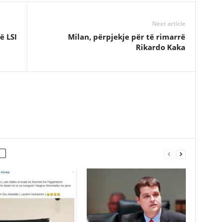
Next article
ë LSI
Milan, përpjekje për të rimarrë
Rikardo Kaka