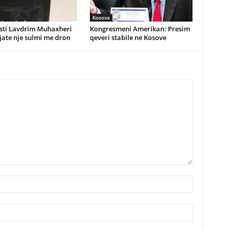
Kosova
isti Lavdrim Muhaxheri
Kongresmeni Amerikan: Presim
gjate nje sulmi me dron
qeveri stabile në Kosove